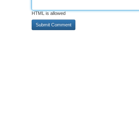
HTML is allowed