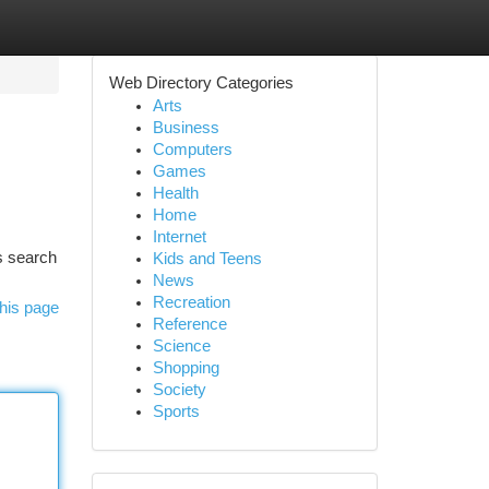
Web Directory Categories
Arts
Business
Computers
Games
Health
Home
Internet
us search
Kids and Teens
News
Recreation
his page
Reference
Science
Shopping
Society
Sports