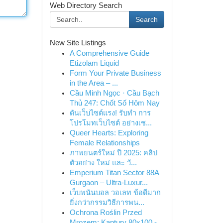
Web Directory Search
Search
New Site Listings
A Comprehensive Guide
Etizolam Liquid
Form Your Private Business
in the Area – ...
Cầu Minh Ngọc · Cầu Bạch
Thủ 247: Chốt Số Hôm Nay
ดันเว็บไซต์แรง! รับทำ การ
โปรโมทเว็บไซต์ อย่างเช...
Queer Hearts: Exploring
Female Relationships
ภาพยนตร์ใหม่ ปี 2025: คลิป
ตัวอย่าง ใหม่ และ วั...
Emperium Titan Sector 88A
Gurgaon – Ultra-Luxur...
เว็บพนันบอล วอเลท ข้อดีมาก
ยิ่งกว่ากรรมวิธีการพน...
Ochrona Roślin Przed
Mrozem: Kaptury 80x100 -