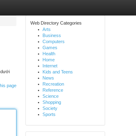
Web Directory Categories
Arts
Business
Computers
Games
Health
Home
Internet
 dưới
Kids and Teens
News
Recreation
his page
Reference
Science
Shopping
Society
Sports