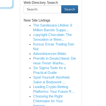
Web Directory Search
Search
New Site Listings
The Sandesara Lifeline: 6
Million Barrels Suppo...
copyright Chocolate: The
Sensation or Mere...
Kursus Emas Trading Dari
Nol
Adventskerzen Bilder
Prerolls in Deutschland: Die
neue Trend- Marihu...
Six Sigma Tools for a
Practical Guide
Spoil Yourself: Aesthetic
Salon & Bodywork ...
Leading Crypto Betting
Platforms: Your Future R...
Choosing the Right
Chlorinator for Your
Ingroun...