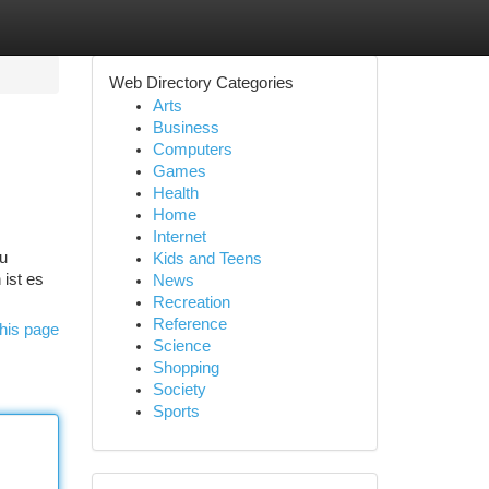
Web Directory Categories
Arts
Business
Computers
Games
Health
Home
Internet
Du
Kids and Teens
ist es
News
Recreation
Reference
his page
Science
Shopping
Society
Sports