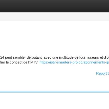
tegories
Register
Login
 peut sembler déroutant, avec une multitude de fournisseurs et d'o
fier le concept de l'IPTV,
https://iptv-smarters-pro.cc/abonnements-ip
Report t