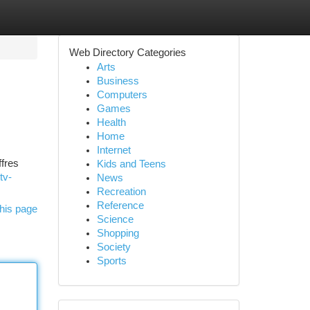
Web Directory Categories
Arts
Business
Computers
Games
Health
Home
Internet
ffres
Kids and Teens
tv-
News
Recreation
Reference
his page
Science
Shopping
Society
Sports