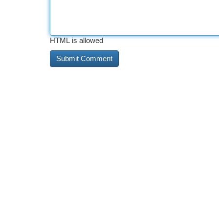
HTML is allowed