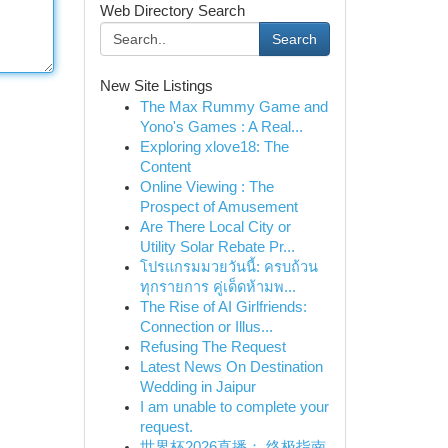
Web Directory Search
Search
New Site Listings
The Max Rummy Game and
Yono's Games : A Real...
Exploring xlove18: The
Content
Online Viewing : The
Prospect of Amusement
Are There Local City or
Utility Solar Rebate Pr...
โปรแกรมมวยวันนี้: ครบถ้วน
ทุกรายการ คู่เด็ดห้ามพ...
The Rise of AI Girlfriends:
Connection or Illus...
Refusing The Request
Latest News On Destination
Wedding in Jaipur
I am unable to complete your
request.
世界杯2026直播： 终极指南