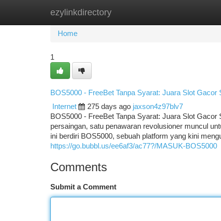
ezylinkdirectory
Home
New Site Listings
Add Site
Ca
Home
1
BOS5000 - FreeBet Tanpa Syarat: Juara Slot Gacor
Internet
275 days ago
jaxson4z97blv7
BOS5000 - FreeBet Tanpa Syarat: Juara Slot Gacor 
persaingan, satu penawaran revolusioner muncul unt
ini berdiri BOS5000, sebuah platform yang kini men
https://go.bubbl.us/ee6af3/ac77?/MASUK-BOS5000
Comments
Submit a Comment