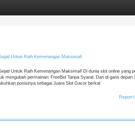
tegories
Register
Login
 Sejati Untuk Raih Kemenangan Maksimal!
Sejati Untuk Raih Kemenangan Maksimal! Di dunia slot online yang 
uk mengubah permainan: FreeBet Tanpa Syarat. Dan di garis depan 
gukuhkan posisinya sebagai Juara Slot Gacor berkat
Report t