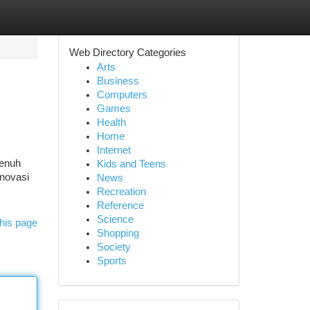
Web Directory Categories
Arts
Business
Computers
Games
Health
Home
Internet
penuh
Kids and Teens
inovasi
News
Recreation
Reference
Science
his page
Shopping
Society
Sports