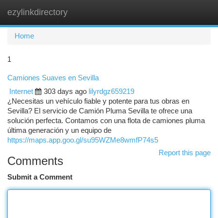
ezylinkdirectory
Togg
navi
Home
1
Camiones Suaves en Sevilla
Internet
303 days ago
lilyrdgz659219
¿Necesitas un vehículo fiable y potente para tus obras en
Sevilla? El servicio de Camión Pluma Sevilla te ofrece una
solución perfecta. Contamos con una flota de camiones pluma
última generación y un equipo de
https://maps.app.goo.gl/su95WZMe8wmfP74s5
Report this page
Comments
Submit a Comment