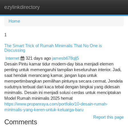
ezylinkdirectory
Togg
navi
Home
1
The Smart Trick of Rumah Minimalis That No One is
Discussing
Internet
321 days ago
jamesb678qlj5
Desain Pintu kamar tidur modern-day bisa menjadi elemen
penting untuk memengaruhi tampilan keseluruhan interior. Jadi,
saat hendak merancang kamar, jangan lupa untuk
mempertimbangkan pemilihan pintunya secara cermat. Jendela
sudutnya terbuat dari kaca tebal dengan bingkai yang didesain
minimalis. Desain ini menjadi solusi cerdas untuk menciptakan
Model Rumah minimalis 2025 hemat
https://www.propanraya.com/portfolio/10-desain-rumah-
minimalis-yang-keren-untuk-keluarga-baru
Report this page
Comments