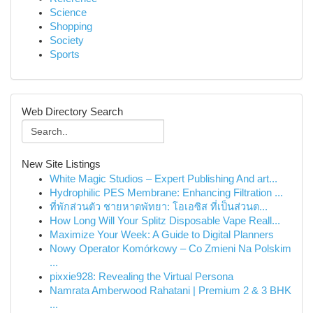
Science
Shopping
Society
Sports
Web Directory Search
New Site Listings
White Magic Studios – Expert Publishing And art...
Hydrophilic PES Membrane: Enhancing Filtration ...
ที่พักส่วนตัว ชายหาดพัทยา: โอเอซิส ที่เป็นส่วนต...
How Long Will Your Splitz Disposable Vape Reall...
Maximize Your Week: A Guide to Digital Planners
Nowy Operator Komórkowy – Co Zmieni Na Polskim
...
pixxie928: Revealing the Virtual Persona
Namrata Amberwood Rahatani | Premium 2 & 3 BHK
...