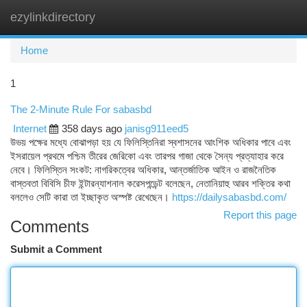
ezylinkdirectory
Togg
navi
Home
1
The 2-Minute Rule For sabasbd
Internet
358 days ago
janisg911eed5
উভয় পক্ষের মধ্যে বোঝাপড়া হয় যে ফিলিস্তিনিরা স্বশাসনের আংশিক অধিকার পাবে এবং
ইসরায়েল প্রথমে পশ্চিম তীরের জেরিকো এবং তারপর গাজা থেকে সৈন্য প্রত্যাহার করে
নেবে। ফিলিস্তিন সংকট: নাগরিকত্বের অধিকার, আন্তর্জাতিক আইন ও রাজনৈতিক
বাস্তবতা বিবিসি চীফ ইন্টারন্যাশনাল করেসপন্ডেন্ট বলেছেন, নেতানিয়াহু আরব শক্তির কথা
বললেও সেটি কারা তা ইচ্ছাকৃত অস্পষ্ট রেখেছেন।
https://dailysabasbd.com/
Report this page
Comments
Submit a Comment