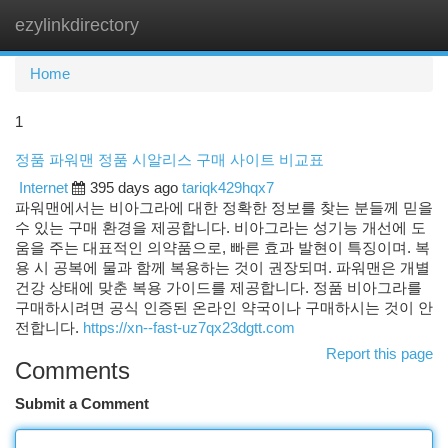
ezylinkdirectory
Togg
navi
Home
1
정품 파워맨 정품 시알리스 구매 사이트 비교표
Internet
395 days ago
tariqk429hqx7
파워맨에서는 비아그라에 대한 정확한 정보를 찾는 분들께 믿을
수 있는 구매 환경을 제공합니다. 비아그라는 성기능 개선에 도
움을 주는 대표적인 의약품으로, 빠른 효과 발현이 특징이며. 복
용 시 공복에 물과 함께 복용하는 것이 권장되며. 파워맨은 개별
건강 상태에 맞춘 복용 가이드를 제공합니다. 정품 비아그라를
구매하시려면 공식 인증된 온라인 약국이나 구매하시는 것이 안
전합니다.
https://xn--fast-uz7qx23dgtt.com
Report this page
Comments
Submit a Comment