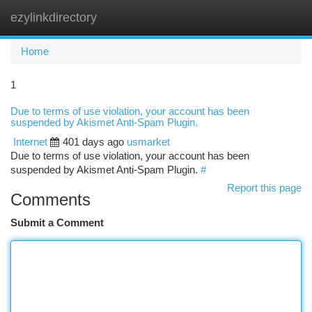
ezylinkdirectory
Togg
navi
Home
1
Due to terms of use violation, your account has been
suspended by Akismet Anti-Spam Plugin.
Internet
401 days ago
usmarket
Due to terms of use violation, your account has been
suspended by Akismet Anti-Spam Plugin.
#
Report this page
Comments
Submit a Comment