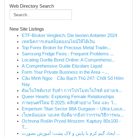
Web Directory Search
New Site Listings
ETF-Broker Vergleich: Die besten Anbieter 2024
เทคนิคการเล่นสล็อตออนไลน์ให้ได้เงิน
Top Forex Broker for Precious Metal Tradin...
Samsung Fridge Fixes : Frequent Problems ...
Locating Gorilla Bond Online: A Comprehensi...
A Comprehensive Guide Etizolam Liquid
Form Your Private Business in the Area – ...
Cầu Minh Ngọc · Cầu Bạch Thủ 247: Chốt Số Hôm
Nay
ดันเว็บไซต์แรง! รับทำ การโปรโมทเว็บไซต์ อย่างเช...
Queer Hearts: Exploring Female Relationships
ภาพยนตร์ใหม่ ปี 2025: คลิปตัวอย่าง ใหม่ และ วั...
Emperium Titan Sector 88A Gurgaon – Ultra-Luxur...
เว็บพนันบอล วอเลท ข้อดีมากยิ่งกว่ากรรมวิธีการพน...
Ochrona Roślin Przed Mrozem: Kaptury 80x100 -
T...
ایجاد گیم کرم با پایتن و لاک پشت: آموزش بصورت ...