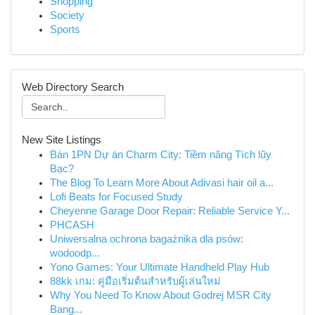
Shopping
Society
Sports
Web Directory Search
New Site Listings
Bán 1PN Dự án Charm City: Tiềm năng Tích lũy
Bạc?
The Blog To Learn More About Adivasi hair oil a...
Lofi Beats for Focused Study
Cheyenne Garage Door Repair: Reliable Service Y...
PHCASH
Uniwersalna ochrona bagażnika dla psów:
wodoodp...
Yono Games: Your Ultimate Handheld Play Hub
88kk เกม: คู่มือเริ่มต้นสำหรับผู้เล่นใหม่
Why You Need To Know About Godrej MSR City
Bang...